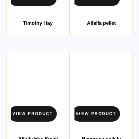
Timothy Hay
Alfalfa pellet
VIEW PRODUCT
VIEW PRODUCT
Alfalfa Hay Small
Ryegrass pellets