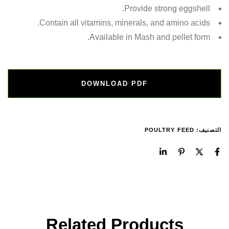
Provide strong eggshell.
Contain all vitamins, minerals, and amino acids.
Available in Mash and pellet form.
DOWNLOAD PDF
التصنيف:
POULTRY FEED
Related Products