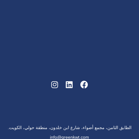
الطابق الثامن، مجمع أضواء، شارع ابن خلدون، منطقة حولي، الكويت.
info@greenkwt.com