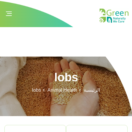
gle
ion
lobs
الرئيسية
Animal Health
lobs